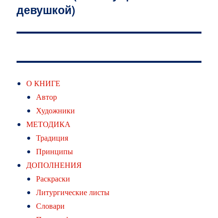
девушкой)
запись:
О КНИГЕ
Автор
Художники
МЕТОДИКА
Традиция
Принципы
ДОПОЛНЕНИЯ
Раскраски
Литургические листы
Словари