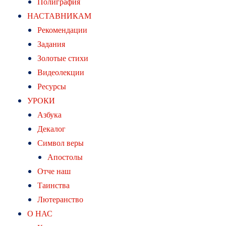
Полиграфия
НАСТАВНИКАМ
Рекомендации
Задания
Золотые стихи
Видеолекции
Ресурсы
УРОКИ
Азбука
Декалог
Символ веры
Апостолы
Отче наш
Таинства
Лютеранство
О НАС