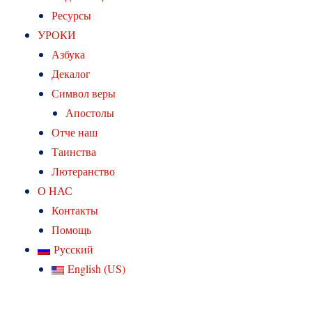
Ресурсы
УРОКИ
Азбука
Декалог
Символ веры
Апостолы
Отче наш
Таинства
Лютеранство
О НАС
Контакты
Помощь
Русский
English (US)