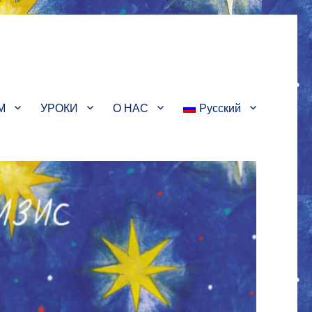
М
УРОКИ
О НАС
Русский