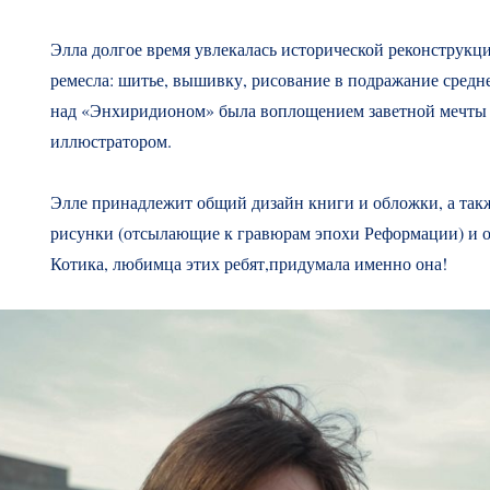
Элла долгое время увлекалась исторической реконструкц
ремесла: шитье, вышивку, рисование в подражание средн
над «Энхиридионом» была воплощением заветной мечты
иллюстратором.
Элле принадлежит общий дизайн книги и обложки, а так
рисунки (отсылающие к гравюрам эпохи Реформации) и об
Котика, любимца этих ребят,придумала именно она!