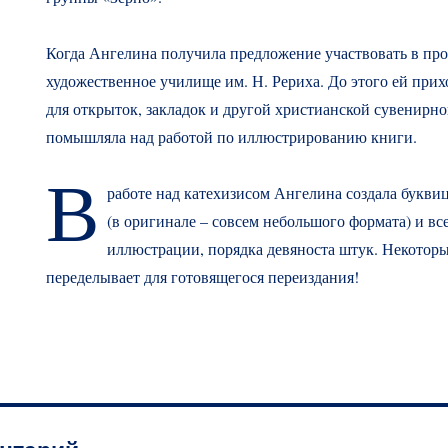
Когда Ангелина получила предложение участвовать в про
художественное училище им. Н. Рериха. До этого ей прих
для открыток, закладок и другой христианской сувенирно
помышляла над работой по иллюстрированию книги.
В
работе над катехизисом Ангелина создала букви
(в оригинале – совсем небольшого формата) и вс
иллюстрации, порядка девяноста штук. Некотор
переделывает для готовящегося переиздания!