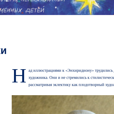
ки
Н
ад иллюстрациями к «Энхиридиону» трудились 
художника. Они и не стремились к стилистическ
рассматривая эклектику как плодотворный худо