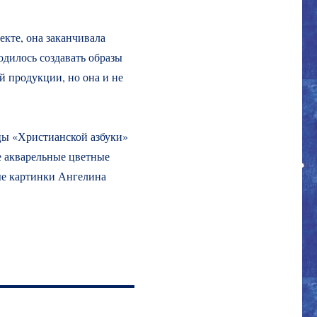
екте, она заканчивала
одилось создавать образы
й продукции, но она и не
цы «Христианской азбуки»
е акварельные цветные
ые картинки Ангелина