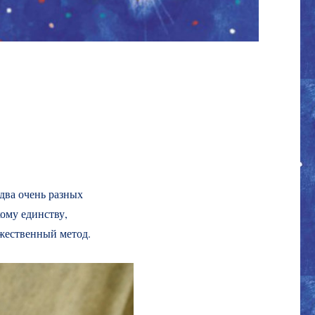
два очень разных
ому единству,
жественный метод.