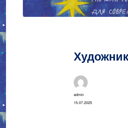
Художни
Автор
admin
Опубликовано
15.07.2025