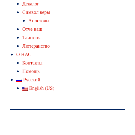
Декалог
Символ веры
Апостолы
Отче наш
Таинства
Лютеранство
О НАС
Контакты
Помощь
Русский
English (US)