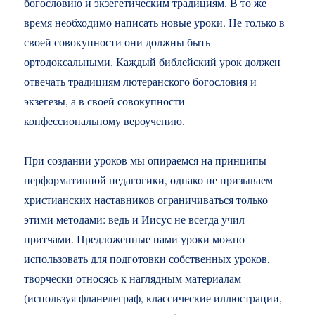
богословию и экзегетическим традициям. В то же
время необходимо написать новые уроки. Не только в
своей совокупности они должны быть
ортодоксальными. Каждый библейский урок должен
отвечать традициям лютеранского богословия и
экзегезы, а в своей совокупности –
конфессиональному вероучению.
При создании уроков мы опираемся на принципы
перформативной педагогики, однако не призываем
христианских наставников ограничиваться только
этими методами: ведь и Иисус не всегда учил
притчами. Предложенные нами уроки можно
использовать для подготовки собственных уроков,
творчески относясь к наглядным материалам
(используя фланелеграф, классические иллюстрации,