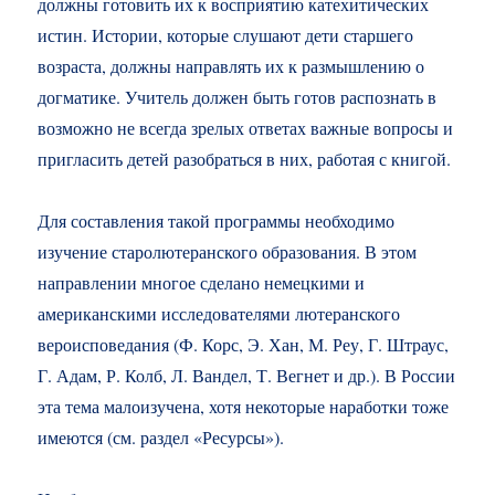
должны готовить их к восприятию катехитических
истин. Истории, которые слушают дети старшего
возраста, должны направлять их к размышлению о
догматике. Учитель должен быть готов распознать в
возможно не всегда зрелых ответах важные вопросы и
пригласить детей разобраться в них, работая с книгой.
Для составления такой программы необходимо
изучение старолютеранского образования. В этом
направлении многое сделано немецкими и
американскими исследователями лютеранского
вероисповедания (Ф. Корс, Э. Хан, М. Реу, Г. Штраус,
Г. Адам, Р. Колб, Л. Вандел, Т. Вегнет и др.). В России
эта тема малоизучена, хотя некоторые наработки тоже
имеются (см. раздел «Ресурсы»).