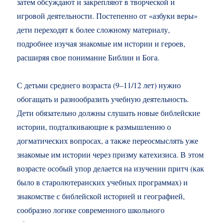
затем обсуждают и закрепляют в творческой и
игровой деятельности. Постепенно от «азбуки веры»
дети переходят к более сложному материалу,
подробнее изучая знакомые им истории и героев,
расширяя свое понимание Библии и Бога.
С детьми среднего возраста (9–11/12 лет) нужно
обогащать и разнообразить учебную деятельность.
Дети обязательно должны слушать новые библейские
истории, подталкивающие к размышлению о
догматических вопросах, а также переосмыслять уже
знакомые им истории через призму катехизиса. В этом
возрасте особый упор делается на изучении притч (как
было в старолютеранских учебных программах) и
знакомстве с библейской историей и географией,
сообразно логике современного школьного