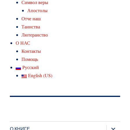
Символ веры
Апостолы
Отче наш
Таинства
Лютеранство
О НАС
Контакты
Помощь
Русский
English (US)
раскрыт
О КНИГЕ