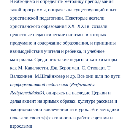
Необходимо и определить методику преподавания
такой программы, опираясь на существующий опыт
христианской педагогики. Некоторые деятели
христианского образования ХХ–ХХI в. создали
целостные педагогические системы, в которых
продумано и содержание образования, и принципы
взаимодействия учителя и ребенка, и учебные
материалы. Среди них такие педагоги-катехизаторы
как М. Каваллетти, Дж. Берриман, С. Стюварт, Т.
Валконнен, М.Штайнхозер и др. Все они шли по пути
перформативной педагогики
(
Performative
Religionsdidaktik),
опираясь на наследие Церкви и
делая акцент на зримых образах, культуре рассказа и
эмоциональной вовлеченности в урок. Эти методики
показали свою эффективность в работе с детьми и
взрослыми.